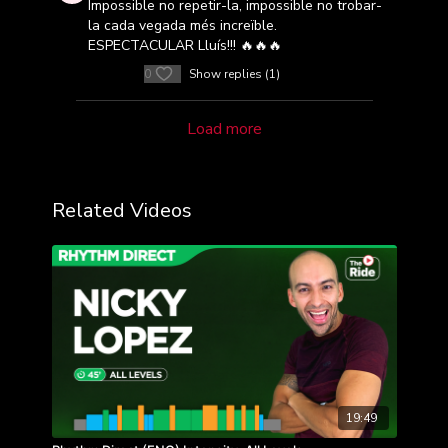
Impossible no repetir-la, impossible no trobar-
la cada vegada més increïble.
ESPECTACULAR Lluís!!! 🔥🔥🔥
0
Show replies (1)
Load more
Related Videos
19:49