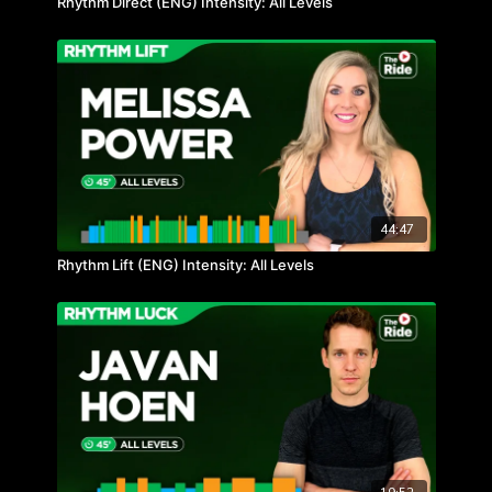
Rhythm Direct (ENG) Intensity: All Levels
44:47
Rhythm Lift (ENG) Intensity: All Levels