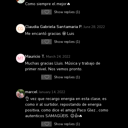
Como siempre el mejor🔥
0
Show replies (1)
Claudia Gabriela Santamaria P.
June 28, 2022
Me encantó gracias 🤩 Luis
0
Show replies (1)
Mauricio T.
March 24, 2022
Muchas gracias Lluis. Música y trabajo de
primer nivel. Nos vemos pronto.
0
Show replies (1)
marcel
January 14, 2022
👌 vez que recargo energia en esta clase, es
como ir al surtidor, repostando de energia
positiva, como dice el amigo Paco Glez , como
autenticos SAMAGÜEIS. 😉👍🔥
0
Show replies (1)