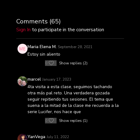
Comments (
65
)
Sign In
to participate in the conversation
Maria Elena M.
September 28, 2021
Estoy sin aliento
0
Show replies (2)
marcel
January 17, 2023
4ta visita a esta clase, seguimos tachando
otra más pal reto. Una verdadera gozada
seguir repitiendo tus sesiones. El tema que
suena a la mitad de la clase me recuerda a la
serie Lucifer, nos hace que
0
Show replies (1)
YanVega
July 11, 2022