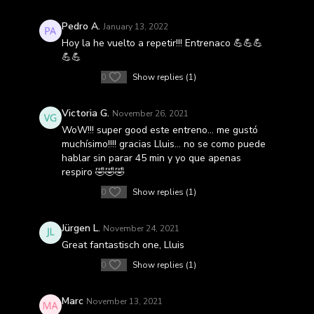
Pedro A.
January 13, 2022
Hoy la he vuelto a repetir!!! Entrenaco 💪💪💪
💪💪
0
Show replies (1)
Victoria G.
November 26, 2021
WoW!!! super good este entreno… me gustó
muchísimo!!!! gracias Lluis… no se como puede
hablar sin parar 45 min y yo que apenas
respiro 🤣🤣🤣
0
Show replies (1)
Jürgen L.
November 24, 2021
Great fantastisch one, Lluis
0
Show replies (1)
Marc
November 13, 2021