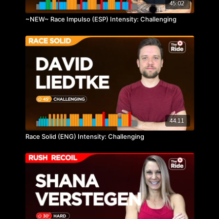
45:02
~NEW~ Race Impulso (ESP) Intensity: Challenging
44:11
Race Solid (ENG) Intensity: Challenging