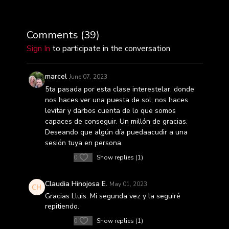
Comments (
39
)
Sign In
to participate in the conversation
marcel
June 07, 2023
5ta pasada por esta clase interestelar, donde
nos haces ver una puesta de sol, nos haces
levitar y darbos cuenta de lo que somos
capaces de conseguir. Un millón de gracias.
Deseando que algún día puedaacudir a una
sesión tuya en persona.
0
Show replies (1)
Claudia Hinojosa E.
May 01, 2023
Gracias Lluis. Mi segunda vez y la seguiré
repitiendo.
0
Show replies (1)