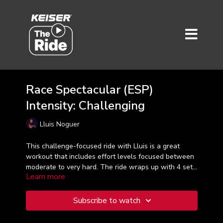
Race Spectacular (ESP)
Intensity: Challenging
Lluis Noguer
This challenge-focused ride with Lluis is a great
workout that includes effort levels focused between
moderate to very hard. The ride wraps up with 4 sets
Learn more
at your highest intensity zones for an exciting finish.
Subscribe to watch