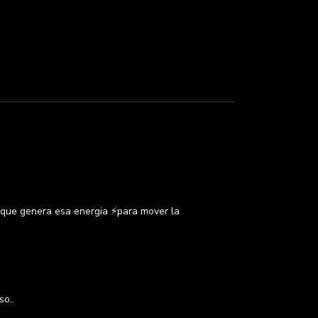
, que genera esa energia ⚡para mover la
so..