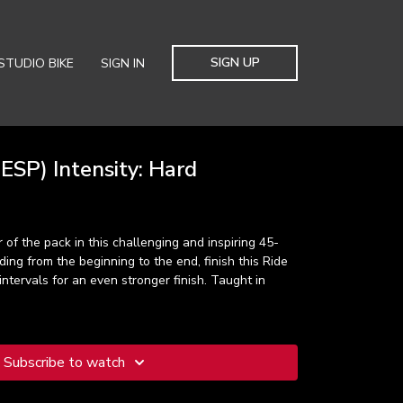
SIGN UP
STUDIO BIKE
SIGN IN
ESP) Intensity: Hard
 of the pack in this challenging and inspiring 45-
lding from the beginning to the end, finish this Ride
ntervals for an even stronger finish. Taught in
Subscribe to watch