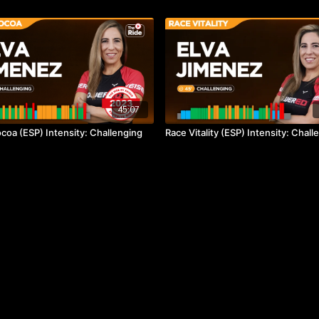
45:07
coa (ESP) Intensity: Challenging
Race Vitality (ESP) Intensity: Chall