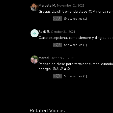
Marcela M.
November 01, 2021
Gracias Lluis!!! tremenda clase 👏 A nunca ren
0
Show replies (1)
Fazil R.
October 31, 2021
Clase excepcional como siempre y dirigida de
0
Show replies (1)
marcel
October 29, 2021
Pedazo de clase para terminar el mes. cuando el
energia. 😉💪🦵🔥👍
0
Show replies (1)
Related Videos