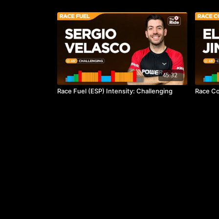
45:32
Race Fuel (ESP) Intensity: Challenging
Race Co