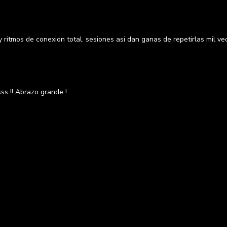
 ritmos de conexion total. sesiones asi dan ganas de repetirlas mil vec
sss !! Abrazo grande !