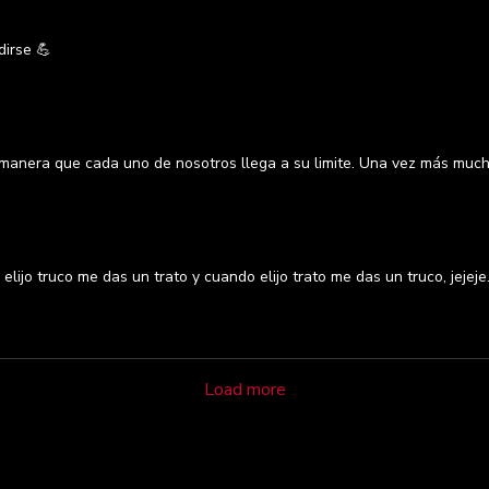
dirse 💪
 manera que cada uno de nosotros llega a su limite. Una vez más much
ijo truco me das un trato y cuando elijo trato me das un truco, jejeje.
Load more