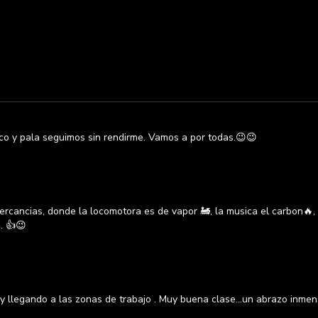
ico y pala seguimos sin rendirme. Vamos a por todas.😉😉
ercancias, donde la locomotora es de vapor 🚂, la musica el carbon🔥
. 👍😉
y llegando a las zonas de trabajo . Muy buena clase...un abrazo inmen