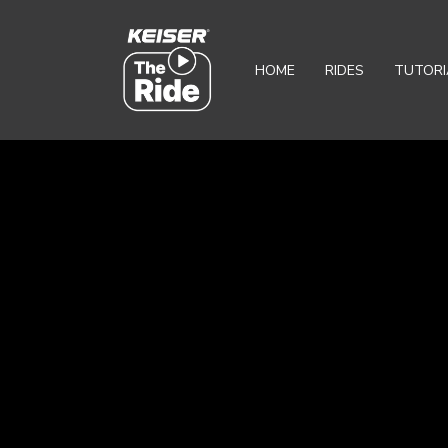
HOME
RIDES
TUTORI