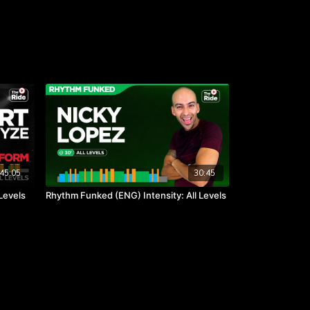
45:05
30:45
Levels
Rhythm Funked (ENG) Intensity: All Levels