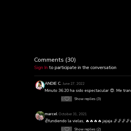
Comments (
30
)
Sign In
to participate in the conversation
ANDIE C.
June 27, 2022
Minuto 36.20 ha sido espectacular 😍. Me tran
0
Show replies (3)
marcel
October 31, 2021
✌fundiendo la vielas, 🔥🔥🔥🔥,jajaja 🦵🦵🦵
0
Show replies (2)