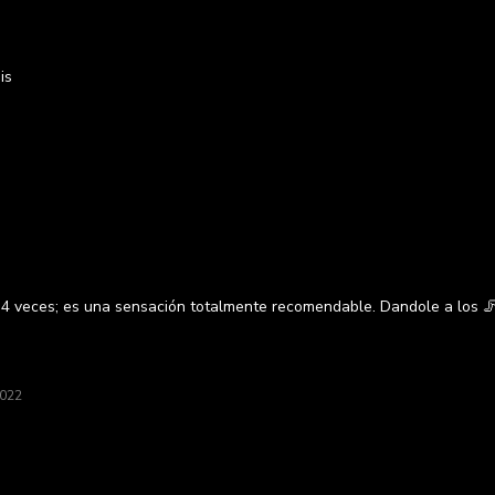
is
s 4 veces; es una sensación totalmente recomendable. Dandole a los 
2022