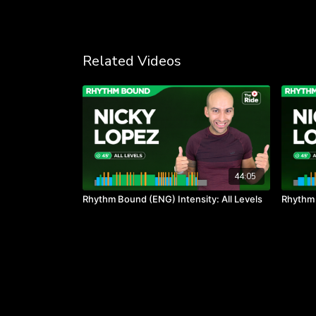
Related Videos
44:05
Rhythm Bound (ENG) Intensity: All Levels
Rhythm T