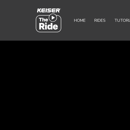
HOME
RIDES
TUTORI