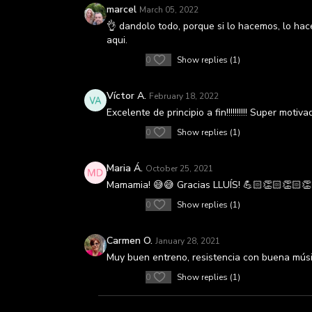
marcel
March 05, 2022
👌 dandolo todo, porque si lo hacemos, lo hac
aqui.
0
Show replies (1)
Víctor A.
February 18, 2022
Excelente de principio a fin!!!!!!!!!! Super motiv
0
Show replies (1)
Maria Á.
October 25, 2021
Mamamia! 😅😅 Gracias LLUÍS! 💪🏻👏🏻👏🏻
0
Show replies (1)
Carmen O.
January 28, 2021
Muy buen entreno, resistencia con buena música
0
Show replies (1)