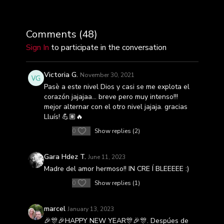
Comments (
48
)
Sign In
to participate in the conversation
Victoria G.
November 30, 2021
Pasè a este nivel Dios y casi se me explota el
corazón jajajaa… breve pero muy intenso!!!
mejor alternar con el otro nivel jajaja. gracias
Lluís! 💪🏽🔥
0
Show replies (2)
Gara Hdez T.
June 11, 2023
Madre del amor hermoso!! IN CRE Í BLEEEEE :)
0
Show replies (1)
marcel
January 13, 2023
🎉🎊🎉HAPPY NEW YEAR🎊🎉🎊. Despúes de