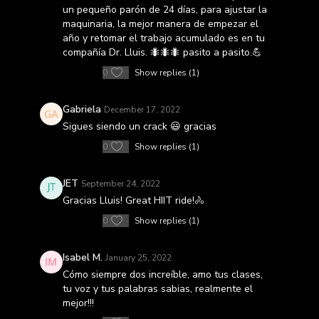
un pequeño parón de 24 días, para ajustar la
maquinaria, la mejor manera de empezar el
año y retomar el trabajo acumulado es en tu
compañía Dr. Lluis. 🐜🐜🐜 pasito a pasito.💪
0
Show replies (1)
Gabriela
December 17, 2022
Sigues siendo un crack 😃 gracias
0
Show replies (1)
JET
September 24, 2022
Gracias Lluis! Great HIIT ride!🚴
0
Show replies (1)
Isabel M.
January 25, 2022
Cómo siempre dos increíble, amo tus clases,
tu voz y tus palabras sabias, realmente el
mejor!!!