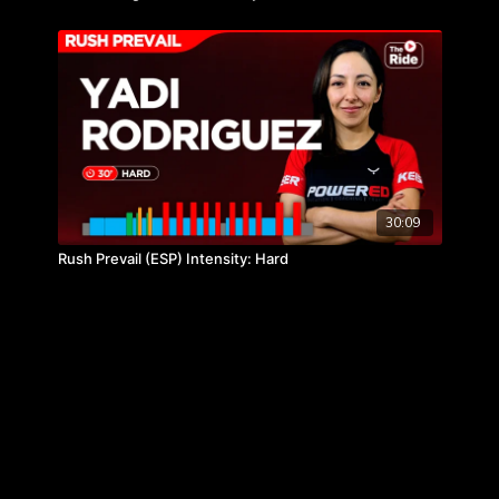
30:09
Rush Prevail (ESP) Intensity: Hard