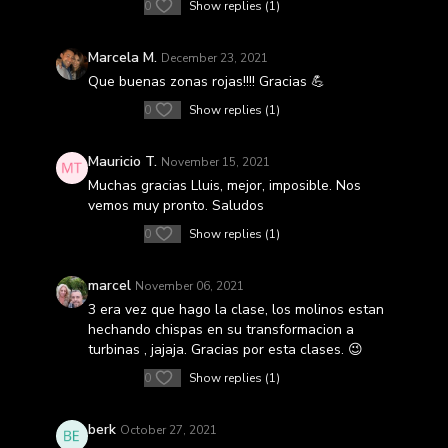
0
Show replies (1)
Marcela M.
December 23, 2021
Que buenas zonas rojas!!!! Gracias 💪
0
Show replies (1)
Mauricio T.
November 15, 2021
Muchas gracias Lluis, mejor, imposible. Nos
vemos muy pronto. Saludos
0
Show replies (1)
marcel
November 06, 2021
3 era vez que hago la clase, los molinos estan
hechando chispas en su transformacion a
turbinas , jajaja. Gracias por esta clases. 😉
0
Show replies (1)
berk
October 27, 2021