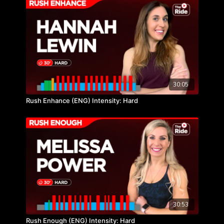
30:05
Rush Enhance (ENG) Intensity: Hard
30:53
Rush Enough (ENG) Intensity: Hard