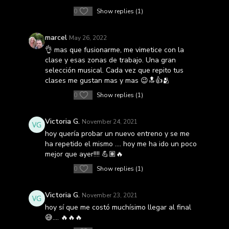
0
Show replies (1)
marcel
May 26, 2022
👌 mas que fusionarme, me vimetice con la
clase y esas zonas de trabajo. Una gran
selección musical. Cada vez que repito tus
clases me gustan mas y mas 😉🔝👍🫂
0
Show replies (1)
Victoria G.
November 24, 2021
hoy quería probar un nuevo entreno y se me
ha repetido el mismo …. hoy me ha ido un poco
mejor que ayer!!!! 💪🏽🔥
0
Show replies (1)
Victoria G.
November 23, 2021
hoy sí que me costó muchísimo llegar al final
😅…. 🔥🔥🔥