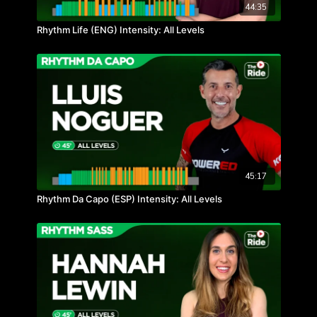
44:35
Rhythm Life (ENG) Intensity: All Levels
45:17
Rhythm Da Capo (ESP) Intensity: All Levels