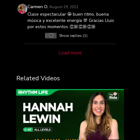
Carmen O.
August 29, 2021
Clase espectacular 🤩 buen ritmo, buena
música y excelente energía 💯 Gracias Lluis
por estos momentos 👏🏼👏🏼👏🏼
0
Show replies (1)
Load more
Related Videos