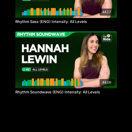
44:17
Rhythm Sass (ENG) Intensity: All Levels
44:08
Rhythm Soundwave (ENG) Intensity: All Levels